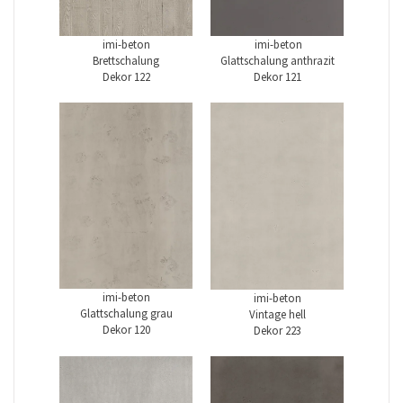
imi-beton
imi-beton
Brettschalung
Glattschalung anthrazit
Dekor 122
Dekor 121
imi-beton
imi-beton
Glattschalung grau
Vintage hell
Dekor 120
Dekor 223