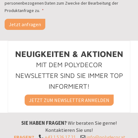
personenbezogenen Daten zum Zwecke der Bearbeitung der
Produktanfrage zu.
*
Jetzt anfragen
NEUIGKEITEN & AKTIONEN
MIT DEM POLYDECOR
NEWSLETTER SIND SIE IMMER TOP
INFORMIERT!
JETZT ZUM NEWSLETTER ANMELDEN
SIE HABEN FRAGEN?
Wir beraten Sie gerne!
Kontaktieren Sie uns!
FRAGEN?
+43 1 526 17 21
info@polydecor.at