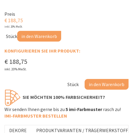
Preis
€
188,75
inkl. 20% MwSt.
Stück
in den Warenkorb
KONFIGURIEREN SIE IHR PRODUKT:
€
188,75
inkl. 20% MwSt.
Stück
in den Warenkorb
S
IE MÖCHTEN 100% FARBSICHERHEIT?
Wir senden Ihnen gerne bis zu
5 imi-Farbmuster
rasch zu!
IMI-FARBMUSTER
BESTELLEN
DEKORE
PRODUKTVARIANTEN / TRÄGERWERKSTOFFE