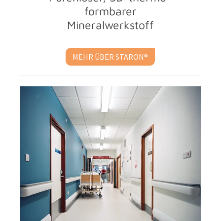
formbarer
Mineral­werkstoff
MEHR ÜBER STARON®