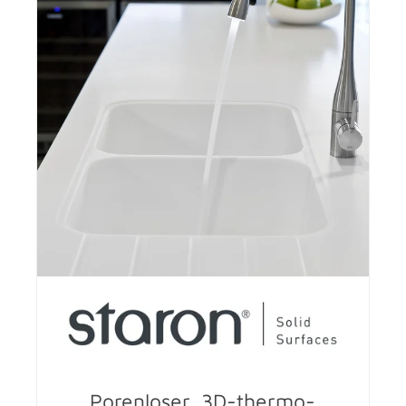
Porenloser, 3D-thermo­