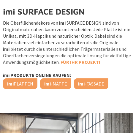
imi SURFACE DESIGN
Die Oberflächendekore von
imi
SURFACE DESIGN sind von
Originalmaterialien kaum zu unterscheiden. Jede Platte ist ein
Unikat, mit 3D-Haptik und natürlicher Optik. Dabei sind die
Materialien viel einfacher zu verarbeiten als die Originale.
imi
bietet durch die unterschiedlichen Trägermaterialien und
Oberflächenversiegelungen die optimale Lösung für vielfältige
Anwendungsmöglichkeiten.
FÜR IHR PROJEKT!
imi PRODUKTE ONLINE KAUFEN:
imi
PLATTEN
imi
-MATTE
imi
-FASSADE