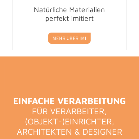
Natürliche Materialien
perfekt imitiert
MEHR ÜBER IMI
EINFACHE VERARBEITUNG
FÜR VERARBEITER,
(OBJEKT-)EINRICHTER,
ARCHITEKTEN & DESIGNER