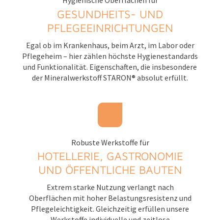
Hygienische Oberflächen für
GESUNDHEITS- UND
PFLEGEEINRICHTUNGEN
Egal ob im Krankenhaus, beim Arzt, im Labor oder
Pflegeheim – hier zählen höchste Hygienestandards
und Funktionalität. Eigenschaften, die insbesondere
der Mineralwerkstoff STARON® absolut erfüllt.
Robuste Werkstoffe für
HOTELLERIE, GASTRONOMIE
UND ÖFFENTLICHE BAUTEN
Extrem starke Nutzung verlangt nach
Oberflächen mit hoher Belastungsresistenz und
Pflegeleichtigkeit. Gleichzeitig erfüllen unsere
Werkstoffe individuelle und zeitlose