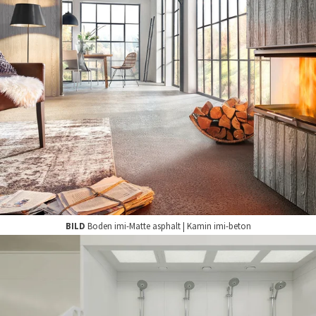
BILD
Boden imi-Matte asphalt | Kamin imi-beton