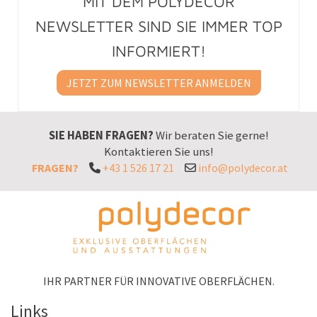
MIT DEM POLYDECOR
NEWSLETTER SIND SIE IMMER TOP
INFORMIERT!
JETZT ZUM NEWSLETTER ANMELDEN
SIE HABEN FRAGEN?
Wir beraten Sie gerne!
Kontaktieren Sie uns!
FRAGEN?
+43 1 526 17 21
info@polydecor.at
IHR PARTNER FÜR INNOVATIVE OBERFLÄCHEN.
Links