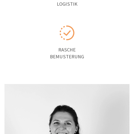
LOGISTIK
RASCHE
BE­MUSTERUNG