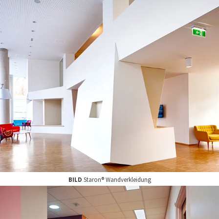
BILD
Staron® Wandverkleidung