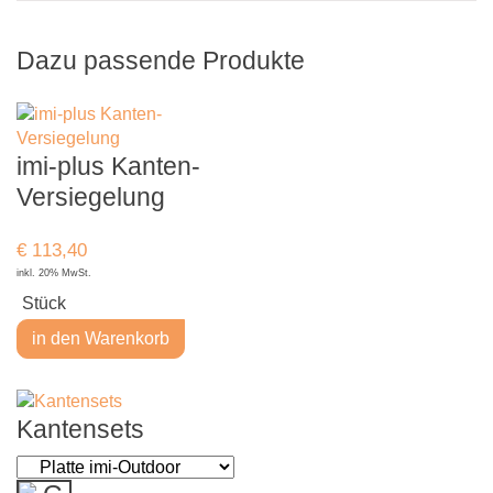
Dazu passende Produkte
imi-plus Kanten-
Versiegelung
€
113,40
inkl. 20% MwSt.
Stück
in den Warenkorb
Kantensets