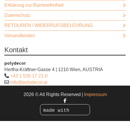
Erklärung zur Barrierefreiheit
Datenschutz
RETOUREN / WIDERRUFSBELEHRUNG
Versandkosten
Kontakt
polydecor
Hertha-Kräftner-Gasse 4 | 1210 Wien, AUSTRIA
+43 1 526 17 21-0
info@polydecor.at
2026 © All Rights Reserved
Impressum
made with