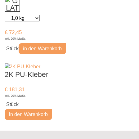
€
72,45
inkl. 20% MwSt.
Stück
in den Warenkorb
2K PU-Kleber
€
181,31
inkl. 20% MwSt.
Stück
in den Warenkorb