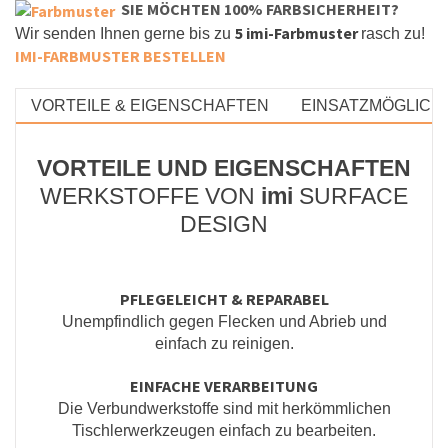
S
IE MÖCHTEN 100% FARBSICHERHEIT?
5 imi-Farbmuster
Wir senden Ihnen gerne bis zu
rasch zu!
IMI-FARBMUSTER
BESTELLEN
VORTEILE & EIGENSCHAFTEN
EINSATZMÖGLICH
VORTEILE UND EIGENSCHAFTEN
WERKSTOFFE VON
imi
SURFACE
DESIGN
PFLEGELEICHT & REPARABEL
Unempfindlich gegen Flecken und Abrieb und
einfach zu reinigen.
EINFACHE VERARBEITUNG
Die Verbundwerkstoffe sind mit herkömmlichen
Tischlerwerkzeugen einfach zu bearbeiten.