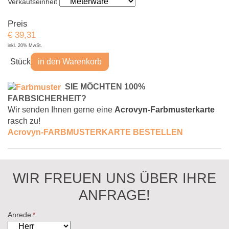
Verkaufseinheit
Preis
€
39,31
inkl. 20% MwSt.
Stück
in den Warenkorb
S
IE MÖCHTEN 100%
FARBSICHERHEIT?
Wir senden Ihnen gerne eine
Acrovyn-Farbmusterkarte
rasch zu!
Acrovyn-FARBMUSTERKARTE
BESTELLEN
WIR FREUEN UNS ÜBER IHRE
ANFRAGE!
Anrede
*