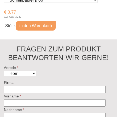
€
3,77
inkl. 20% MwSt.
Stück
in den Warenkorb
FRAGEN ZUM PRODUKT
BEANTWORTEN WIR GERNE!
Anrede
*
Firma
Vorname
*
Nachname
*