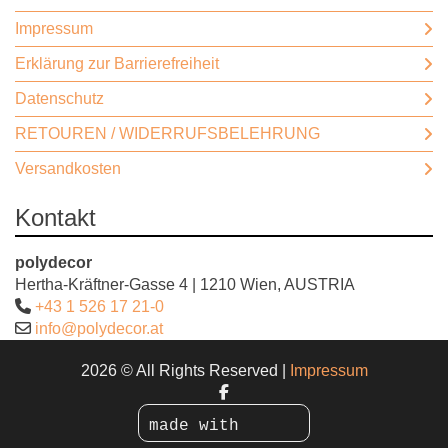
Impressum
Erklärung zur Barrierefreiheit
Datenschutz
RETOUREN / WIDERRUFSBELEHRUNG
Versandkosten
Kontakt
polydecor
Hertha-Kräftner-Gasse 4 | 1210 Wien, AUSTRIA
+43 1 526 17 21-0
info@polydecor.at
2026 © All Rights Reserved
Impressum
made with