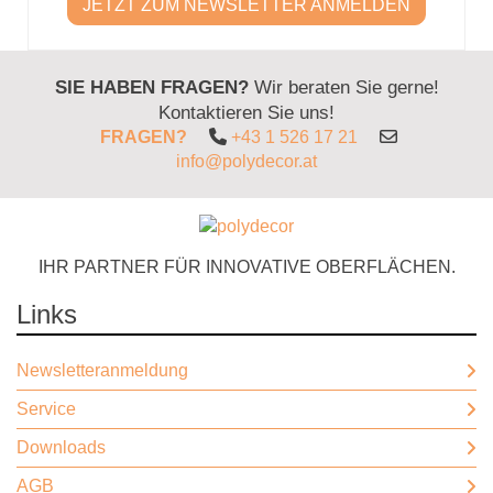
JETZT ZUM NEWSLETTER ANMELDEN
SIE HABEN FRAGEN?
Wir beraten Sie gerne!
Kontaktieren Sie uns!
FRAGEN?
+43 1 526 17 21
info@polydecor.at
IHR PARTNER FÜR INNOVATIVE OBERFLÄCHEN.
Links
Newsletteranmeldung
Service
Downloads
AGB