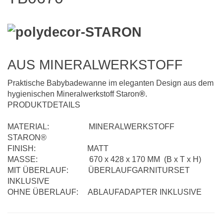
AUS MINERALWERKSTOFF
Praktische Babybadewanne im eleganten Design aus dem
hygienischen Mineralwerkstoff Staron
®
.
PRODUKTDETAILS
MATERIAL: MINERALWERKSTOFF
STARON®
FINISH: MATT
MASSE: 670 x 428 x 170 MM (B x T x H)
MIT ÜBERLAUF: ÜBERLAUFGARNITURSET
INKLUSIVE
OHNE ÜBERLAUF: ABLAUFADAPTER INKLUSIVE