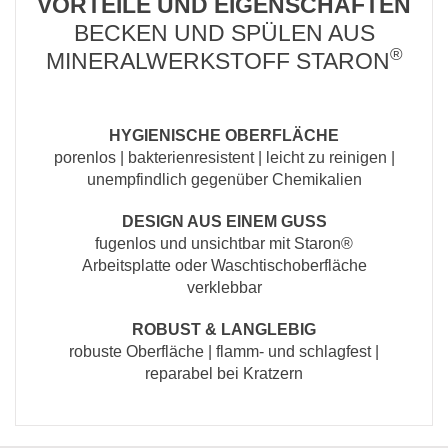
VORTEILE UND EIGENSCHAFTEN
BECKEN UND SPÜLEN AUS
®
MINERALWERKSTOFF STARON
HYGIENISCHE OBERFLÄCHE
porenlos | bakterienresistent | leicht zu reinigen |
unempfindlich gegenüber Chemikalien
DESIGN AUS EINEM GUSS
fugenlos und unsichtbar mit Staron®
Arbeitsplatte oder Waschtischoberfläche
verklebbar
ROBUST & LANGLEBIG
robuste Oberfläche | flamm- und schlagfest |
reparabel bei Kratzern