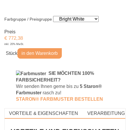
Farbgruppe / Preisgruppe
Preis
€
772,38
inkl. 20% MwSt.
Stück
in den Warenkorb
S
IE MÖCHTEN 100%
FARBSICHERHEIT?
Wir senden Ihnen gerne bis zu
5 Staron®
Farbmuster
rasch zu!
STARON® FARBMUSTE
R BESTELLEN
VORTEILE & EIGENSCHAFTEN
VERARBEITUNG &