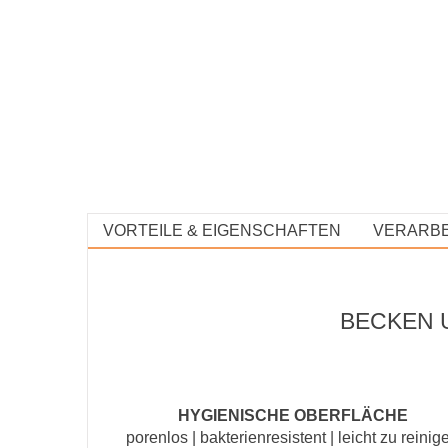
VORTEILE & EIGENSCHAFTEN
VERARBE
BECKEN 
HYGIENISCHE OBERFLÄCHE
porenlos | bakterienresistent | leicht zu reinig