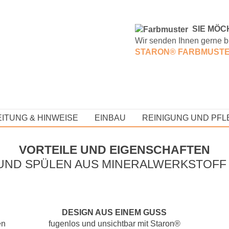
S
IE MÖC
Wir senden Ihnen gerne b
STARON® FARBMUST
ITUNG & HINWEISE
EINBAU
REINIGUNG UND PFL
VORTEILE UND EIGENSCHAFTEN
UND SPÜLEN AUS MINERALWERKSTOFF
DESIGN AUS EINEM GUSS
en
fugenlos und unsichtbar mit Staron®