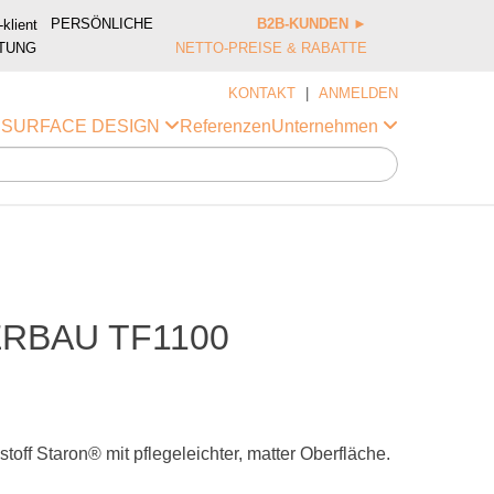
PERSÖNLICHE
B2B-KUNDEN
►
TUNG
NETTO-PREISE & RABATTE
KONTAKT
|
ANMELDEN
Referenzen
i SURFACE DESIGN
Unternehmen
RBAU TF1100
off Staron® mit pflegeleichter, matter Oberfläche.