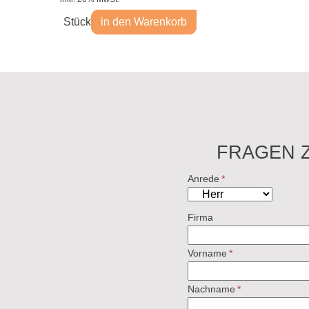
Stück
in den Warenkorb
FRAGEN 
Anrede
*
Firma
Vorname
*
Nachname
*