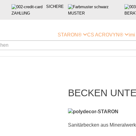
SICHERE
ZAHLUNG
MUSTER
BERA
STARON®
CS ACROVYN®
im
BECKEN UNTE
Sanitärbecken aus Mineralwerkst