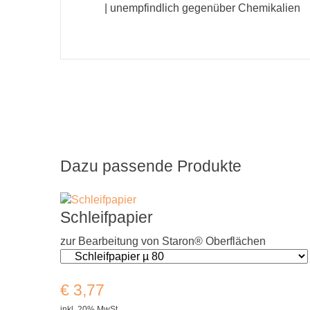
| unempfindlich gegenüber Chemikalien
Dazu passende Produkte
Schleifpapier
zur Bearbeitung von Staron® Oberflächen
€
3,77
inkl. 20% MwSt.