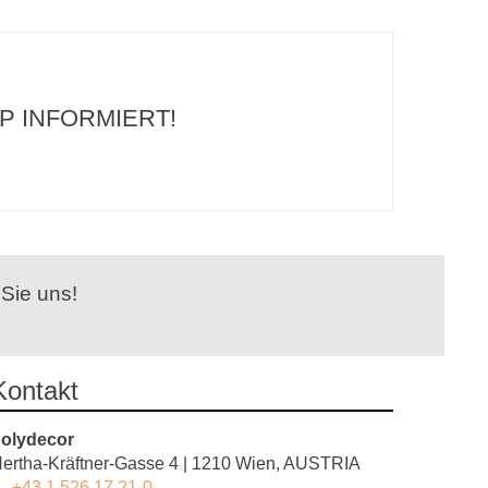
P INFORMIERT!
 Sie uns!
Kontakt
olydecor
ertha-Kräftner-Gasse 4 | 1210 Wien, AUSTRIA
+43 1 526 17 21-0