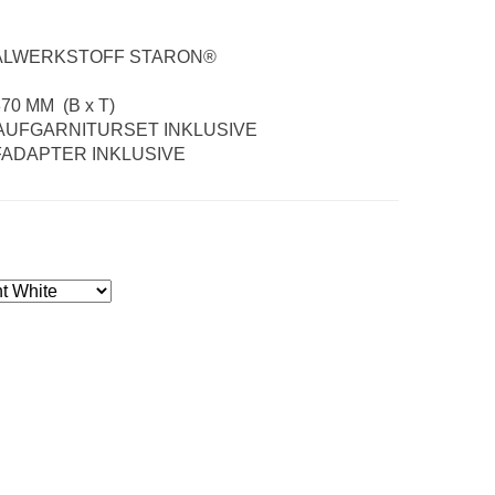
ERKSTOFF STARON®
M (B x T)
FGARNITURSET INKLUSIVE
ADAPTER INKLUSIVE