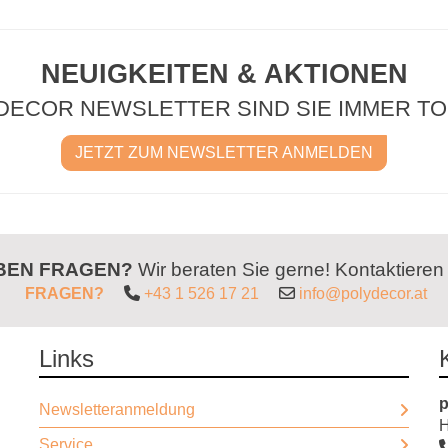
NEUIGKEITEN & AKTIONEN
DECOR NEWSLETTER SIND SIE IMMER TO
JETZT ZUM NEWSLETTER ANMELDEN
ABEN FRAGEN?
Wir beraten Sie gerne! Kontaktieren
FRAGEN?
+43 1 526 17 21
info@polydecor.at
Links
p
Newsletteranmeldung
H
Service