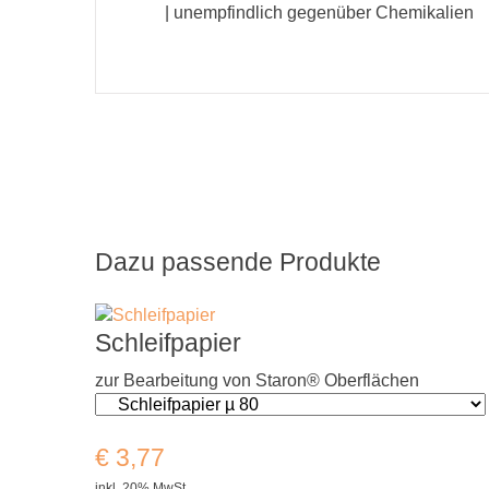
| unempfindlich gegenüber Chemikalien
Dazu passende Produkte
Schleifpapier
zur Bearbeitung von Staron® Oberflächen
€
3,77
inkl. 20% MwSt.