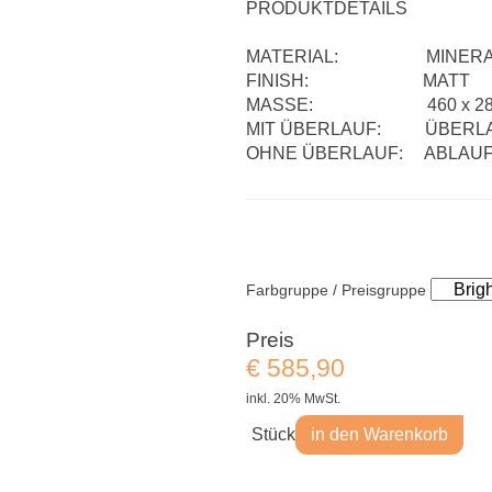
PRODUKTDETAILS
MATERIAL: MINERALW
FINISH: MATT
MASSE: 460 x 280 x 13
MIT ÜBERLAUF: ÜBERLAU
OHNE ÜBERLAUF: ABLAUF
Farbgruppe / Preisgruppe
Preis
€
585,90
inkl. 20% MwSt.
Stück
in den Warenkorb