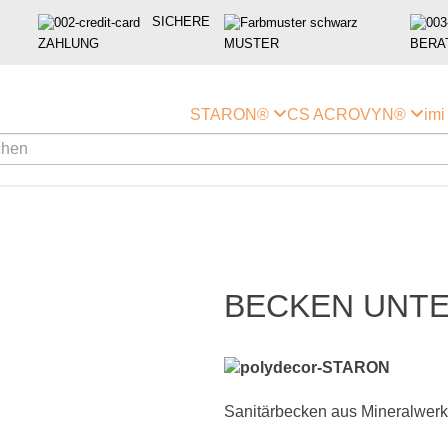
SICHERE
ZAHLUNG
MUSTER
BERA
STARON®
CS ACROVYN®
im
BECKEN UNTE
Sanitärbecken aus Mineralwerkst