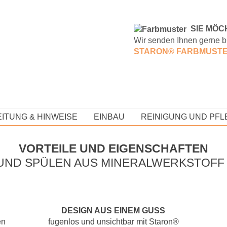
S
IE MÖC
Wir senden Ihnen gerne b
STARON® FARBMUST
ITUNG & HINWEISE
EINBAU
REINIGUNG UND PFL
VORTEILE UND EIGENSCHAFTEN
UND SPÜLEN AUS MINERALWERKSTOFF
DESIGN AUS EINEM GUSS
en
fugenlos und unsichtbar mit Staron®