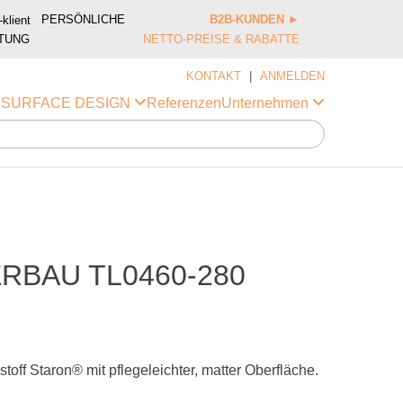
PERSÖNLICHE
B2B-KUNDEN
►
TUNG
NETTO-PREISE & RABATTE
KONTAKT
|
ANMELDEN
Referenzen
i SURFACE DESIGN
Unternehmen
RBAU TL0460-280
off Staron® mit pflegeleichter, matter Oberfläche.