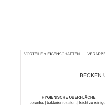
VORTEILE & EIGENSCHAFTEN
VERARBE
BECKEN 
HYGIENISCHE OBERFLÄCHE
porenlos | bakterienresistent | leicht zu reinig