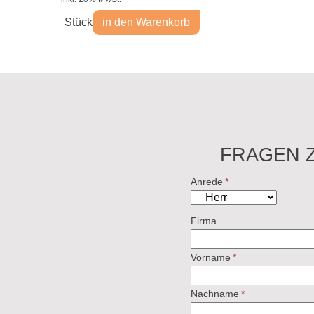
Stück
in den Warenkorb
FRAGEN 
Anrede
*
Firma
Vorname
*
Nachname
*