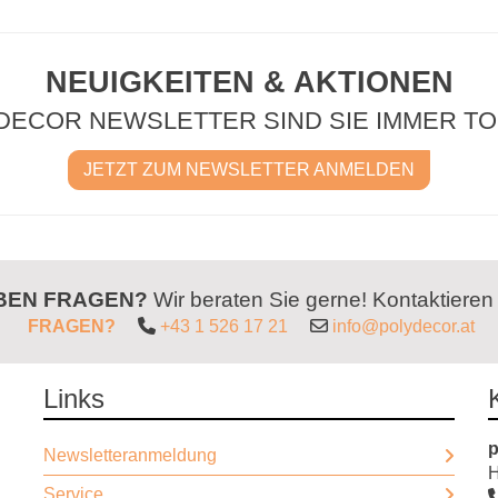
NEUIGKEITEN & AKTIONEN
DECOR NEWSLETTER SIND SIE IMMER TO
JETZT ZUM NEWSLETTER ANMELDEN
ABEN FRAGEN?
Wir beraten Sie gerne! Kontaktieren
FRAGEN?
+43 1 526 17 21
info@polydecor.at
Links
p
Newsletteranmeldung
H
Service