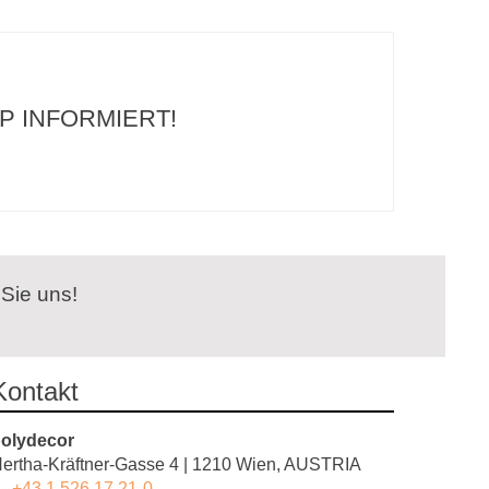
P INFORMIERT!
 Sie uns!
Kontakt
olydecor
ertha-Kräftner-Gasse 4 | 1210 Wien, AUSTRIA
+43 1 526 17 21-0