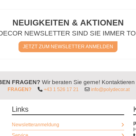
NEUIGKEITEN & AKTIONEN
DECOR NEWSLETTER SIND SIE IMMER TO
JETZT ZUM NEWSLETTER ANMELDEN
ABEN FRAGEN?
Wir beraten Sie gerne! Kontaktieren
FRAGEN?
+43 1 526 17 21
info@polydecor.at
Links
p
Newsletteranmeldung
H
Service