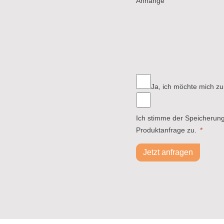
Anhänge
Ja, ich möchte mich zu
Ich stimme der Speicherun
Produktanfrage zu.
*
Jetzt anfragen