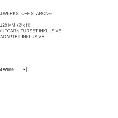
ERKSTOFF STARON®
MM (Ø x H)
FGARNITURSET INKLUSIVE
ADAPTER INKLUSIVE