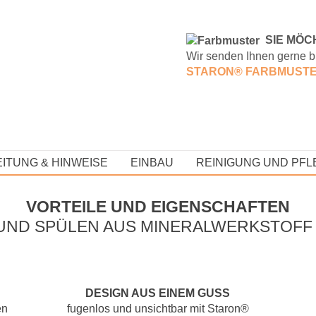
S
IE MÖC
Wir senden Ihnen gerne b
STARON® FARBMUST
ITUNG & HINWEISE
EINBAU
REINIGUNG UND PFL
VORTEILE UND EIGENSCHAFTEN
UND SPÜLEN AUS MINERALWERKSTOFF
DESIGN AUS EINEM GUSS
en
fugenlos und unsichtbar mit Staron®