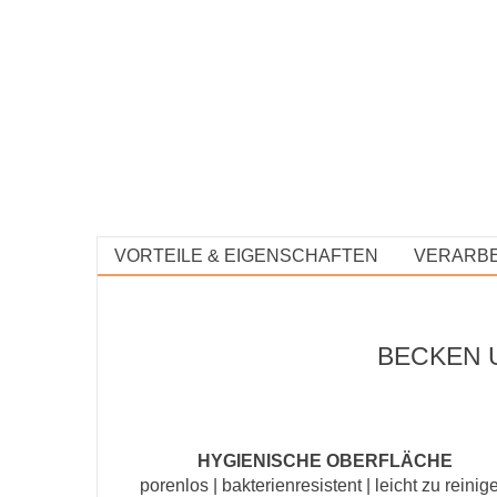
VORTEILE & EIGENSCHAFTEN
VERARBE
BECKEN 
HYGIENISCHE OBERFLÄCHE
porenlos | bakterienresistent | leicht zu reinig