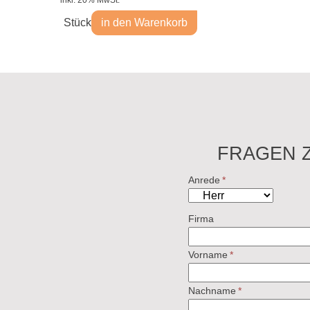
Stück
in den Warenkorb
FRAGEN 
Anrede
*
Firma
Vorname
*
Nachname
*