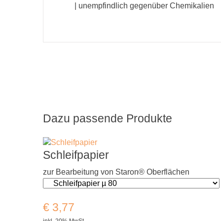
| unempfindlich gegenüber Chemikalien
Dazu passende Produkte
Schleifpapier
zur Bearbeitung von Staron® Oberflächen
€
3,77
inkl. 20% MwSt.