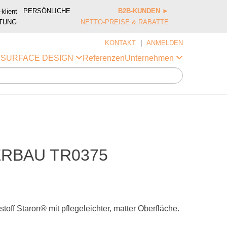
PERSÖNLICHE
B2B-KUNDEN
►
TUNG
NETTO-PREISE & RABATTE
KONTAKT
|
ANMELDEN
Referenzen
i SURFACE DESIGN
Unternehmen
RBAU TR0375
off Staron® mit pflegeleichter, matter Oberfläche.