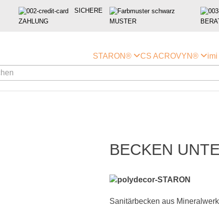
SICHERE
ZAHLUNG
MUSTER
BERA
STARON®
CS ACROVYN®
im
BECKEN UNTE
Sanitärbecken aus Mineralwerkst