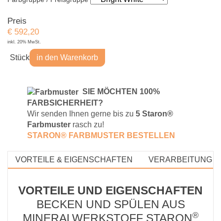
Preis
€
592,20
inkl. 20% MwSt.
Stück
in den Warenkorb
S
IE MÖCHTEN 100%
FARBSICHERHEIT?
Wir senden Ihnen gerne bis zu
5 Staron®
Farbmuster
rasch zu!
STARON® FARBMUSTE
R BESTELLEN
VORTEILE & EIGENSCHAFTEN
VERARBEITUNG &
VORTEILE UND EIGENSCHAFTEN
BECKEN UND SPÜLEN AUS
®
MINERALWERKSTOFF STARON