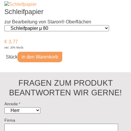
Schleifpapier
zur Bearbeitung von Staron® Oberflächen
€
3,77
inkl. 20% MwSt.
Stück
in den Warenkorb
FRAGEN ZUM PRODUKT
BEANTWORTEN WIR GERNE!
Anrede
*
Firma