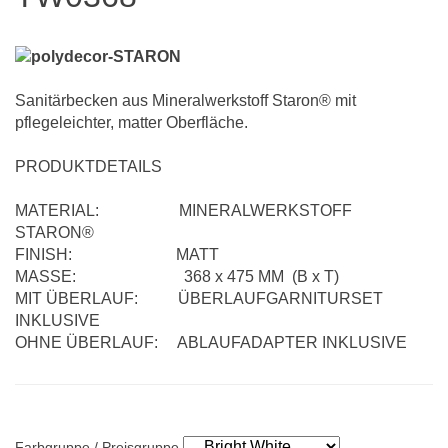
Sanitärbecken aus Mineralwerkstoff Staron® mit
pflegeleichter, matter Oberfläche.
PRODUKTDETAILS
MATERIAL: MINERALWERKSTOFF
STARON®
FINISH: MATT
MASSE: 368 x 475 MM (B x T)
MIT ÜBERLAUF: ÜBERLAUFGARNITURSET
INKLUSIVE
OHNE ÜBERLAUF: ABLAUFADAPTER INKLUSIVE
Farbgruppe / Preisgruppe