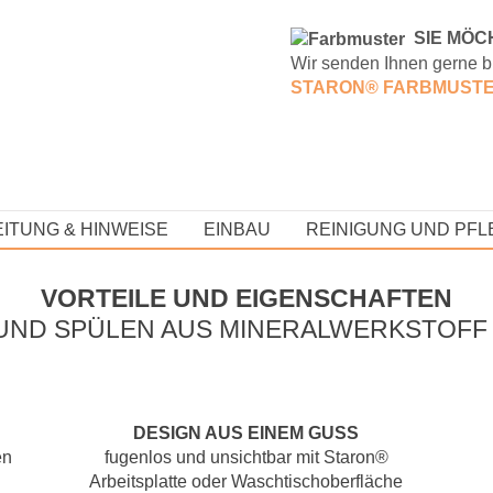
S
IE MÖC
Wir senden Ihnen gerne b
STARON® FARBMUST
ITUNG & HINWEISE
EINBAU
REINIGUNG UND PFL
VORTEILE UND EIGENSCHAFTEN
UND SPÜLEN AUS MINERALWERKSTOFF
DESIGN AUS EINEM GUSS
en
fugenlos und unsichtbar mit Staron®
Arbeitsplatte oder Waschtischoberfläche