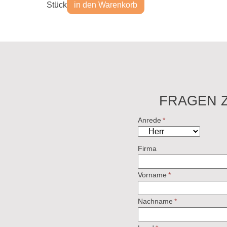
Stück
in den Warenkorb
FRAGEN 
Anrede
*
Firma
Vorname
*
Nachname
*