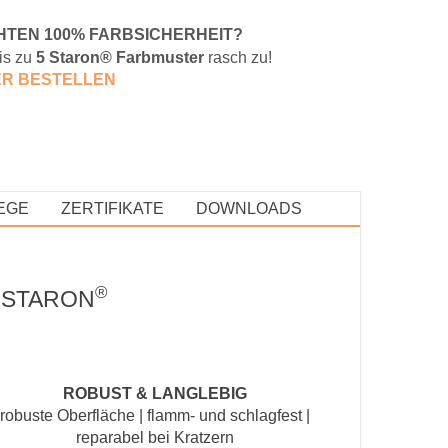
HTEN 100% FARBSICHERHEIT?
is zu
5 Staron® Farbmuster
rasch zu!
E
R BESTELLEN
EGE
ZERTIFIKATE
DOWNLOADS
®
 STARON
ROBUST & LANGLEBIG
robuste Oberfläche | flamm- und schlagfest |
reparabel bei Kratzern