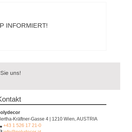
P INFORMIERT!
 Sie uns!
Kontakt
olydecor
ertha-Kräftner-Gasse 4 | 1210 Wien, AUSTRIA
+43 1 526 17 21-0
info@polydecor.at