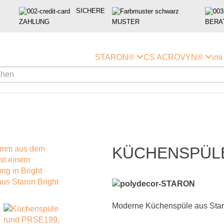
SICHERE
ZAHLUNG
MUSTER
BERA
STARON®
CS ACROVYN®
im
KÜCHENSPÜLE
Moderne Küchenspüle aus Staron