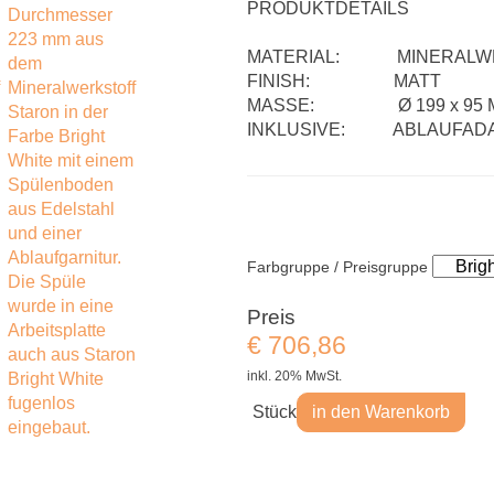
PRODUKTDETAILS
MATERIAL: MINERALWE
FINISH: MATT
MASSE:  Ø 199 x 95 MM
INKLUSIVE: ABLAUFAD
Farbgruppe / Preisgruppe
Preis
€
706,86
inkl. 20% MwSt.
Stück
in den Warenkorb