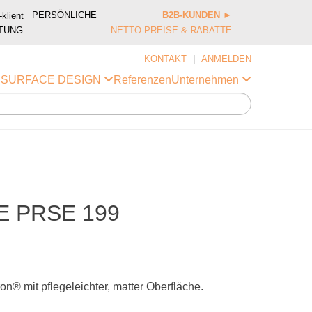
PERSÖNLICHE
B2B-KUNDEN
►
TUNG
NETTO-PREISE & RABATTE
KONTAKT
|
ANMELDEN
Referenzen
i SURFACE DESIGN
Unternehmen
 PRSE 199
® mit pflegeleichter, matter Oberfläche.