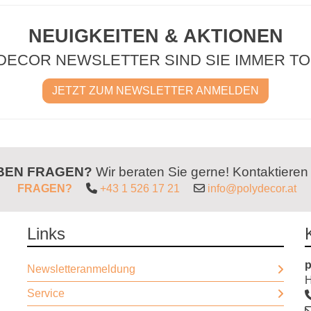
NEUIGKEITEN & AKTIONEN
DECOR NEWSLETTER SIND SIE IMMER TO
JETZT ZUM NEWSLETTER ANMELDEN
ABEN FRAGEN?
Wir beraten Sie gerne! Kontaktieren
FRAGEN?
+43 1 526 17 21
info@polydecor.at
Links
p
Newsletteranmeldung
H
Service