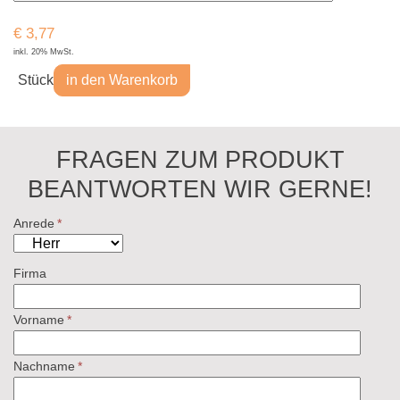
€
3,77
inkl. 20% MwSt.
Stück
in den Warenkorb
FRAGEN ZUM PRODUKT
BEANTWORTEN WIR GERNE!
Anrede
*
Firma
Vorname
*
Nachname
*