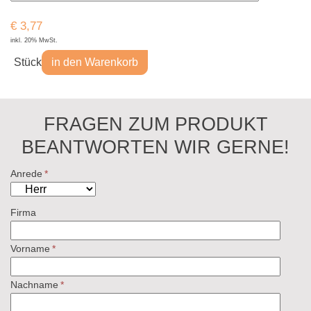
€
3,77
inkl. 20% MwSt.
Stück
in den Warenkorb
FRAGEN ZUM PRODUKT
BEANTWORTEN WIR GERNE!
Anrede
*
Firma
Vorname
*
Nachname
*