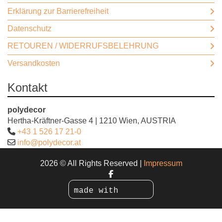
Erklärung zur Barrierefreiheit
Datenschutz
RETOUREN / WIDERRUFSBELEHRUNG
Versandkosten
Kontakt
polydecor
Hertha-Kräftner-Gasse 4 | 1210 Wien, AUSTRIA
+43 1 526 17 21-0
info@polydecor.at
2026 © All Rights Reserved
Impressum
made with