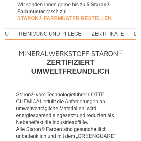
Wir senden Ihnen gerne bis zu
5 Staron®
Farbmuster
rasch zu!
STARON® FARBMUSTE
R BESTELLEN
BAU
REINIGUNG UND PFLEGE
ZERTIFIKATE
D
®
MINERALWERKSTOFF STARON
ZERTIFIZIERT
UMWELTFREUNDLICH
Staron® vom Technologieführer LOTTE
CHEMICAL erfüllt die Anforderungen an
umweltverträgliche Materialien, wird
energiesparend eingesetzt und reduziert als
Nebeneffekt die Industrieabfälle.
Alle Staron® Farben sind gesundheitlich
unbedenklich und mit dem „GREENGUARD“