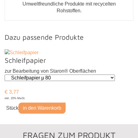
Umweltfreundliche Produkte mit recycelten
Rohstoffen.
Dazu passende Produkte
Schleifpapier
zur Bearbeitung von Staron® Oberflächen
€
3,77
inkl. 20% MwSt.
Stück
in den Warenkorb
FRAGEN ZUM PRODUKT