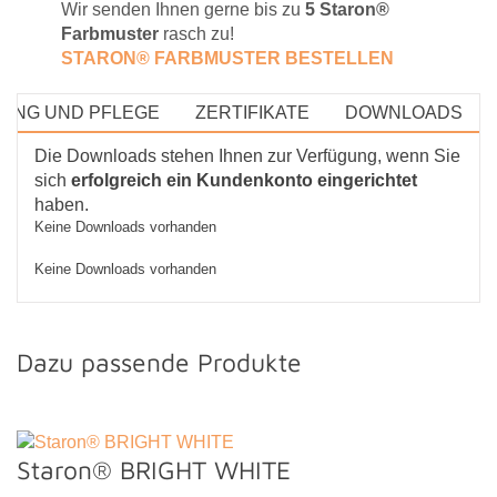
Wir senden Ihnen gerne bis zu
5 Staron®
Farbmuster
rasch zu!
STARON® FARBMUSTE
R BESTELLEN
GUNG UND PFLEGE
ZERTIFIKATE
DOWNLOADS
Die Downloads stehen Ihnen zur Verfügung, wenn Sie
sich
erfolgreich ein Kundenkonto eingerichtet
haben.
Keine Downloads vorhanden
Keine Downloads vorhanden
Dazu passende Produkte
Staron® BRIGHT WHITE