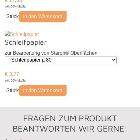
inkl. 20% MwSt.
Stück
in den Warenkorb
Schleifpapier
zur Bearbeitung von Staron® Oberflächen
€
3,77
inkl. 20% MwSt.
Stück
in den Warenkorb
FRAGEN ZUM PRODUKT
BEANTWORTEN WIR GERNE!