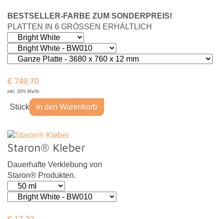
BESTSELLER-FARBE ZUM SONDERPREIS!
PLATTEN IN 6 GRÖSSEN ERHÄLTLICH
€
749,70
inkl. 20% MwSt.
Stück
in den Warenkorb
Staron® Kleber
Dauerhafte Verklebung von
Staron® Produkten.
€
17,33