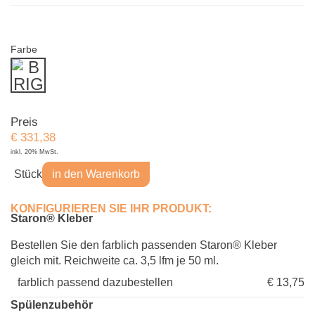
Farbe
Preis
€
331,38
inkl. 20% MwSt.
Stück
in den Warenkorb
KONFIGURIEREN SIE IHR PRODUKT:
Staron® Kleber
Bestellen Sie den farblich passenden Staron® Kleber
gleich mit. Reichweite ca. 3,5 lfm je 50 ml.
farblich passend dazubestellen
€ 13,75
Spülenzubehör