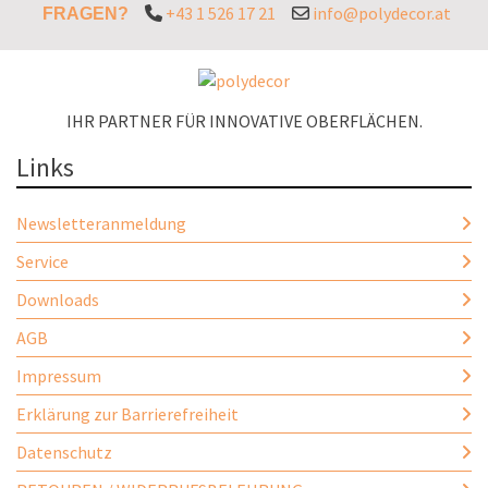
+43 1 526 17 21
info@polydecor.at
FRAGEN?
IHR PARTNER FÜR INNOVATIVE OBERFLÄCHEN.
Links
Newsletteranmeldung
Service
Downloads
AGB
Impressum
Erklärung zur Barrierefreiheit
Datenschutz