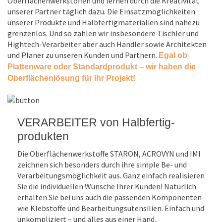
Oberflächen­werkstoffen und lernen durch die Kreativität
Mediadent medizinisch-
unserer Partner täglich dazu. Die Einsatz­möglichkeiten
unserer Produkte und Halbfertig­materialien sind nahezu
technische
9020 Klagenfurt am Wörthersee
grenzenlos. Und so zählen wir insbesondere Tischler und
www.mediadent.net
Hightech-Verarbeiter aber auch Händler sowie Architekten
und Planer zu unseren Kunden und Partnern.
Egal ob
Platten­ware oder Standard­produkt – wir haben die
Oberflächen­lösung für Ihr Projekt!
Schöffmann Dietrich Tischlerei e.
U.
9300 St. Veit an der Glan
www.schoeffmann.design
VERARBEITER von Halbfertig­
produkten
Die Oberflächen­werkstoffe STARON, ACROVYN und IMI
Weko GmbH & Co KG
zeichnen sich besonders durch ihre simple Be- und
9125 Kühnsdorf
Verarbeitungs­möglichkeit aus. Ganz einfach realisieren
www.weko.co.at
Sie die individuellen Wünsche Ihrer Kunden! Natürlich
erhalten Sie bei uns auch die passenden Komponenten
wie Klebstoffe und Bearbeitungs­utensilien. Einfach und
unkompliziert – und alles aus einer Hand.
Gitsche GmbH