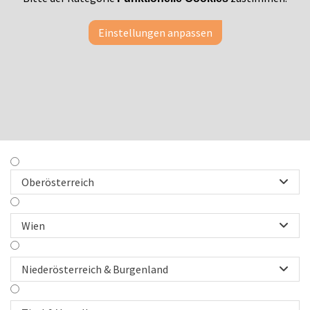
Einstellungen anpassen
Oberösterreich

Wien

Niederösterreich & Burgenland
